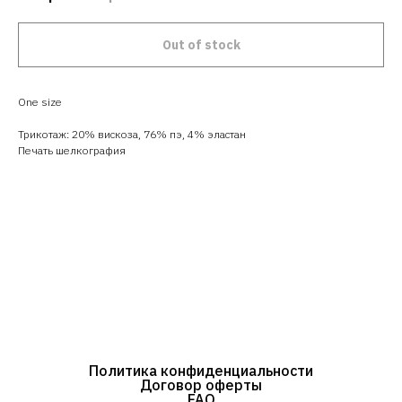
Out of stock
One size
Трикотаж: 20% вискоза, 76% пэ, 4% эластан
Печать шелкография
Политика конфиденциальности
Договор оферты
FAQ