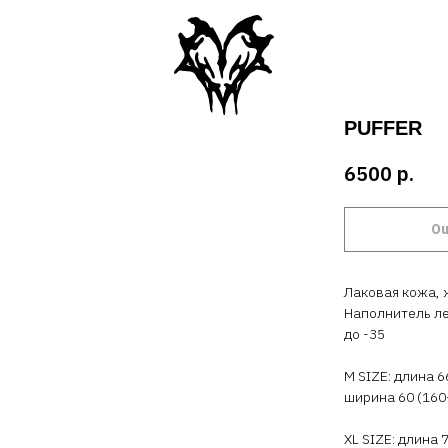
PUFFER
6500
р.
Ou
Лаковая кожа,
Наполнитель л
до -35
M SIZE: длина 6
ширина 60 (160
XL SIZE: длина 